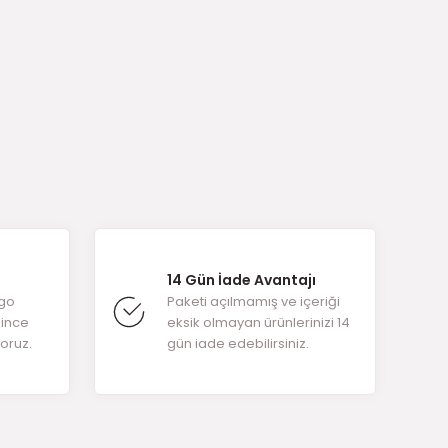
arafımıza
14 Gün İade Avantajı
rgo
Paketi açılmamış ve içeriği
ğince
eksik olmayan ürünlerinizi 14
yoruz.
gün iade edebilirsiniz.