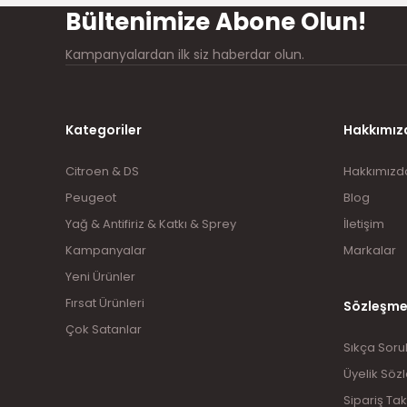
Bültenimize Abone Olun!
Kampanyalardan ilk siz haberdar olun.
Kategoriler
Hakkımız
Citroen & DS
Hakkımızd
Peugeot
Blog
Yağ & Antifiriz & Katkı & Sprey
İletişim
Kampanyalar
Markalar
Yeni Ürünler
Fırsat Ürünleri
Sözleşme
Çok Satanlar
Sıkça Soru
Üyelik Söz
Sipariş Tak