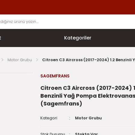
t
Kategoriler
Motor Grubu
Citroen C3 Aircross (2017-2024) 1.2 Benzin
SAGEMFRANS
Citroen C3 Aircross (2017-2024) 1
Benzinli Yağ Pompa Elektrovanas
(Sagemfrans)
Kategori
Motor Grubu
Stok Durumu
Stokta Var