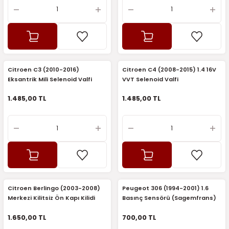
Citroen C3 (2010-2016)
Citroen C4 (2008-2015) 1.4 16V
Eksantrik Mili Selenoid Valfi
VVT Selenoid Valfi
(Elektrovana) (Sagem)
(Elektrovana) (Sagem)
1.485,00 TL
1.485,00 TL
Citroen Berlingo (2003-2008)
Peugeot 306 (1994-2001) 1.6
Merkezi Kilitsiz Ön Kapı Kilidi
Basınç Sensörü (Sagemfrans)
Sağ (Sagemfrans)
1.650,00 TL
700,00 TL