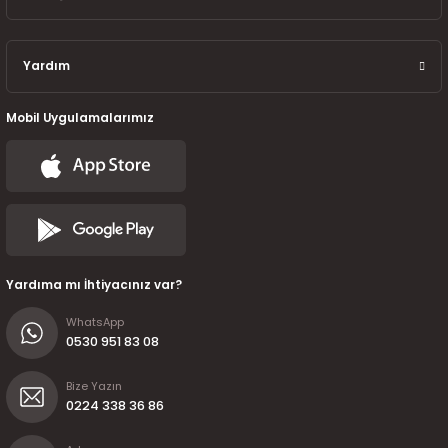
Yardım
Mobil Uygulamalarımız
Yardıma mı İhtiyacınız var?
WhatsApp
0530 951 83 08
Bize Yazın
0224 338 36 86