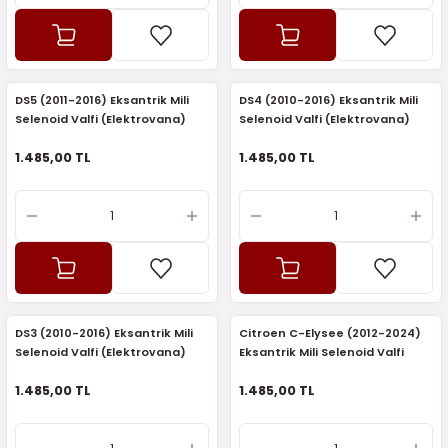
7-2025)
DS5 (2011-2016) Eksantrik Mili
DS4 (2010-2016) Eksantrik Mili
Selenoid Valfi (Elektrovana)
Selenoid Valfi (Elektrovana)
(Sagem)
(Sagem)
1.485,00 TL
1.485,00 TL
DS3 (2010-2016) Eksantrik Mili
Citroen C-Elysee (2012-2024)
Selenoid Valfi (Elektrovana)
Eksantrik Mili Selenoid Valfi
(Sagem)
(Elektrovana) (Sagem)
1.485,00 TL
1.485,00 TL