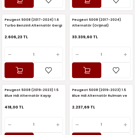
5)
25)
Triger Seti ve Devirdaim
Triger Seti ve Devirdaim
Tekerlek ve Kriko Grubu
Triger Setleri ve Devirdaim
Triger Seti ve Devirdaim
Triger Seti ve Devirdaim
Triger Seti ve Devirdaim
Triger Seti ve Devirdaim
Triger Seti ve Devirdaim
2025)
04)
Triger Seti ve Devirdaim
Peugeot 5008 (2017-2024) 1.6
Peugeot 5008 (2017-2024)
Turbo Benzinli Alternatör Gergi
Alternatör (Orijinal)
Rulman ve Kayışı Seti (Orijinal
2025)
1)
2.606,23 TL
33.339,60 TL
Eurorepar)
 Spacetourer
25)
017)
016)
25)
Peugeot 5008 (2019-2023) 1.5
Peugeot 5008 (2019-2023) 1.5
03)
025)
Blue Hdi Alternatör Kayışı
Blue Hdi Alternatör Rulman ve
(Bosch)
Kayışı Seti (Orijinal Eurorepar)
418,00 TL
2.237,69 TL
005)
)
5)