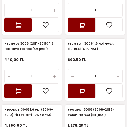
Peugeot 3008 (2011-2015) 1.6
PEUGEOT 3008 1.6 HDİ HAVA
Hdi Hava Filtresi (Orijinal)
FİLTRESİ (ORJİNAL)
440,00 TL
892,50 TL
PEUGEOT 3008 1,6 HDI (2009-
Peugeot 3008 (2009-2015)
2010) FİLTRE SETİ+5W40 YAĞ
Polen Filtresi (Orijinal)
(ORiJİNAL)
4.950,00 TL
1.276,28 TL