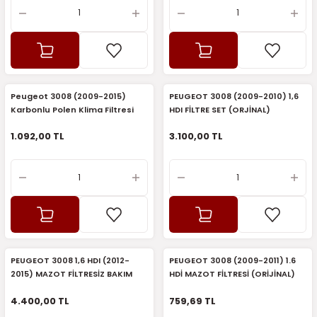
Peugeot 3008 (2009-2015)
PEUGEOT 3008 (2009-2010) 1,6
Karbonlu Polen Klima Filtresi
HDI FİLTRE SET (ORJİNAL)
(Orijinal)
1.092,00 TL
3.100,00 TL
PEUGEOT 3008 1,6 HDI (2012-
PEUGEOT 3008 (2009-2011) 1.6
2015) MAZOT FİLTRESİZ BAKIM
HDİ MAZOT FİLTRESİ (ORİJİNAL)
SETİ (ORİJİNAL)
4.400,00 TL
759,69 TL