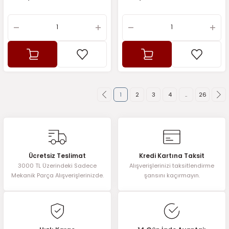
1
2
3
4
..
26
Ücretsiz Teslimat
Kredi Kartına Taksit
3000 TL Üzerindeki Sadece
Alışverişlerinizi taksitlendirme
Mekanik Parça Alışverişlerinizde.
şansını kaçırmayın.