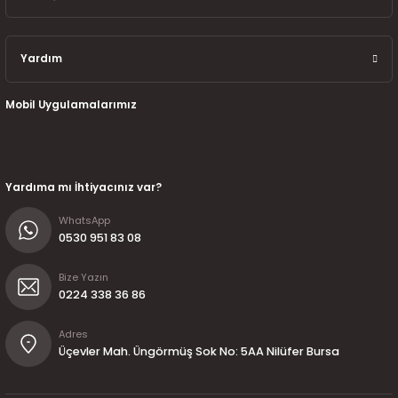
Yardım
Mobil Uygulamalarımız
Yardıma mı İhtiyacınız var?
WhatsApp
0530 951 83 08
Bize Yazın
0224 338 36 86
Adres
Üçevler Mah. Üngörmüş Sok No: 5AA Nilüfer Bursa