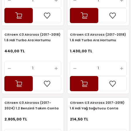
Citroen C3 Aircross (2017-2018)
Citroen C3 Aircross (2017-2018)
1.6 Hdi Turbo Ara Hortumu
1.6 Hdi Turbo Ara Hortumu
(İthal)
(Rapro)
440,00 TL
1.430,00 TL
Citroen C3 Aircross (2017-
Citroen C3 Aircross 2017-2018)
2024) 1.2 Benzinli Takım Conta
1.6 Hdi Yağ Soğutucu Conta
(Skt)
Takımı (İthal)
2.805,00 TL
214,50 TL