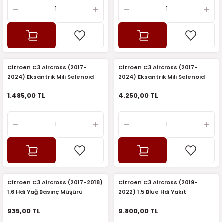
Citroen C3 Aircross (2017-
Citroen C3 Aircross (2017-
2024) Eksantrik Mili Selenoid
2024) Eksantrik Mili Selenoid
Valfi (Elektrovana) (Sagem)
Valfi (Elektrovana) (Orijinal)
1.485,00 TL
4.250,00 TL
Citroen C3 Aircross (2017-2018)
Citroen C3 Aircross (2019-
1.6 Hdi Yağ Basınç Müşürü
2022) 1.5 Blue Hdi Yakıt
(Sensörü) (İthal)
Enjektörü (Bosch)
935,00 TL
9.800,00 TL