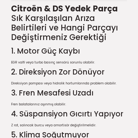
Citroën & DS Yedek Parça
Sık Karşılaşılan Arıza
Belirtileri ve Hangi Parçayı
Değiştirmeniz Gerektiği
1. Motor Güç Kaybı
EGR valfi veya turbo basınç sensörü sorunlu olabilir.
2. Direksiyon Zor Dönüyor
Direksiyon pompası veya hidrolik hortumlarında problem olabilir.
3. Fren Mesafesi Uzadı
Fren balatalarınız aşınmış olabilir.
4. Süspansiyon Gıcırtı Yapıyor
Z rot, salıncak burcu veya amortisör değiştirilmelidir.
5. Klima Soğutmuyor