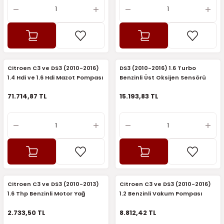
Citroen C3 ve DS3 (2010-2016)
DS3 (2010-2016) 1.6 Turbo
1.4 Hdi ve 1.6 Hdi Mazot Pompası
Benzinli Üst Oksijen Sensörü
(Orijinal)
(Orijinal)
71.714,87 TL
15.193,83 TL
Citroen C3 ve DS3 (2010-2013)
Citroen C3 ve DS3 (2010-2016)
1.6 Thp Benzinli Motor Yağ
1.2 Benzinli Vakum Pompası
Soğutucu (Kale)
(Orijinal)
2.733,50 TL
8.812,42 TL