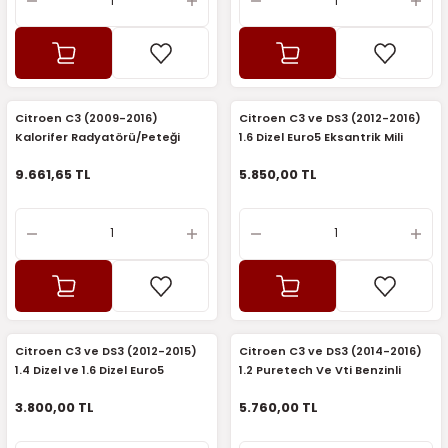
Citroen C3 (2009-2016)
Citroen C3 ve DS3 (2012-2016)
Kalorifer Radyatörü/Peteği
1.6 Dizel Euro5 Eksantrik Mili
(Orijinal)
(Supsan)
9.661,65 TL
5.850,00 TL
Citroen C3 ve DS3 (2012-2015)
Citroen C3 ve DS3 (2014-2016)
1.4 Dizel ve 1.6 Dizel Euro5
1.2 Puretech Ve Vti Benzinli
Eksantrik Mili (Gemşaft)
Motor Yağ Pompası (Febi)
3.800,00 TL
5.760,00 TL