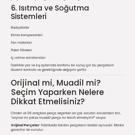
6. Isıtma ve Soğutma
Sistemleri
Radyatörler
Klima kompresörleri
Fan motorları
Polen filtreleri
İç ısıtma rezistansları
Özellikle yaz ve kış aylarında konforlu bir sürüş için bu parçaların
düzenli kontrolü ve gerektiğinde değişimi şarttır.
Orijinal mi, Muadil mi?
Seçim Yaparken Nelere
Dikkat Etmelisiniz?
Citroën ve DS araçlara parça seçerken en çok sorulan sorulardan biri,
“orijinal mi yoksa muadil parça mı tercih etmeliyim?” oluyor.
Orijinal Parçalar:
Fabrikada takılan parçaların birebir aynısıdır. Marka
garantisi ile sunulur.