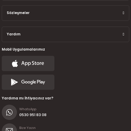
Sözleşmeler
Yardım
Mobil Uygulamalarımız
Yardıma mı İhtiyacınız var?
WhatsApp
0530 951 83 08
Bize Yazın