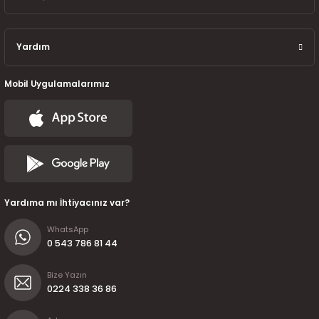
Yardım
Mobil Uygulamalarımız
Yardıma mı İhtiyacınız var?
WhatsApp
0 543 786 81 44
Bize Yazın
0224 338 36 86