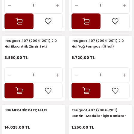
Peugeot 407 (2004-2011) 2.0
Peugeot 407 (2004-2011) 2.0
Hdi Eksantrik Zinzir Seti
Hdi Yağ Pompası (İthal)
(Supsan)
3.850,00 TL
5.720,00 TL
306 MEKANİK PARÇALARI
Peugeot 407 (2004-2011)
Benzinli Modeller İçin Kanister
Vanası (İthal)
14.025,00 TL
1.250,00 TL