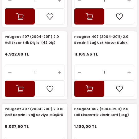
Peugeot 407 (2004-2011) 2.0
Peugeot 407 (2004-2011) 2.0
Hdi Eksantrik Dişlisi (42 Diş)
Benzinli Sağ Üst Motor Kulak
(Orijinal)
Mesnedi (Orijinal)
4.922,80 TL
11.169,56 TL
Peugeot 407 (2004-2011) 2.0 16
Peugeot 407 (2004-2011) 2.0
Valf Benzinli Yağ Seviye Müşürü
Hdi Eksantrik Zinzir Seti (Bsg)
(Orijinal)
6.037,50 TL
1.100,00 TL