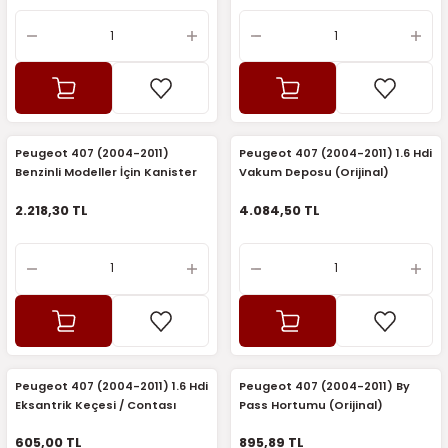
Peugeot 407 (2004-2011)
Peugeot 407 (2004-2011) 1.6 Hdi
Benzinli Modeller İçin Kanister
Vakum Deposu (Orijinal)
Vanası (Orijinal)
2.218,30 TL
4.084,50 TL
Peugeot 407 (2004-2011) 1.6 Hdi
Peugeot 407 (2004-2011) By
Eksantrik Keçesi / Contası
Pass Hortumu (Orijinal)
(Corteco)
605,00 TL
895,89 TL