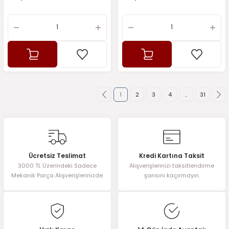
1
2
3
4
..
31
Ücretsiz Teslimat
Kredi Kartına Taksit
3000 TL Üzerindeki Sadece
Alışverişlerinizi taksitlendirme
Mekanik Parça Alışverişlerinizde.
şansını kaçırmayın.