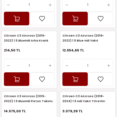
Citroen C3 Aircross (2019-
Citroen C3 Aircross (2019-
2022) 1.5 BlueHdi Arka Krank
2022) 1.5 Blue Hdi Yakıt
Keçesi (İthal)
Enjektörü (Fomoco)
214,50 TL
12.554,65 TL
Citroen C3 Aircross (2019-
Citroen C3 Aircross (2018-
2022) 1.5 BlueHdi Piston Takımı
2024) 1.5 Hdi Yakıt Titretim
(Nural)
Amortisörü (Orijinal)
14.575,00 TL
3.079,39 TL