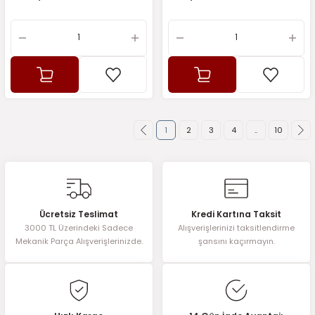
1
2
3
4
..
10
Ücretsiz Teslimat
Kredi Kartına Taksit
3000 TL Üzerindeki Sadece
Alışverişlerinizi taksitlendirme
Mekanik Parça Alışverişlerinizde.
şansını kaçırmayın.