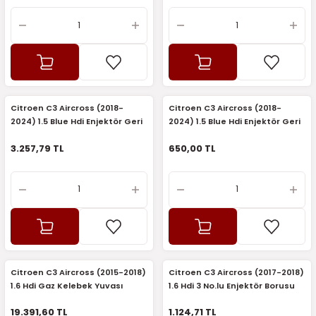
Citroen C3 Aircross (2018-
Citroen C3 Aircross (2018-
2024) 1.5 Blue Hdi Enjektör Geri
2024) 1.5 Blue Hdi Enjektör Geri
Dönüş Borusu (Orijinal)
Dönüş Borusu (İthal)
3.257,79 TL
650,00 TL
Citroen C3 Aircross (2015-2018)
Citroen C3 Aircross (2017-2018)
1.6 Hdi Gaz Kelebek Yuvası
1.6 Hdi 3 No.lu Enjektör Borusu
(Orijinal)
(Orijinal)
19.391,60 TL
1.124,71 TL