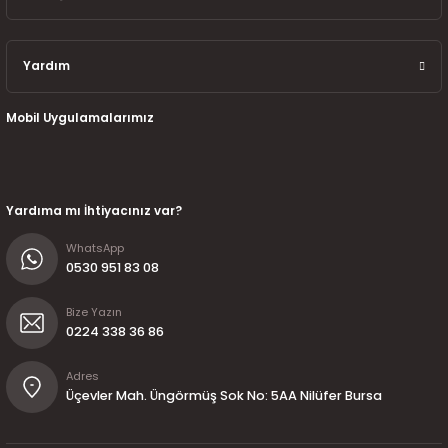
Yardım
Mobil Uygulamalarımız
Yardıma mı İhtiyacınız var?
WhatsApp
0530 951 83 08
Bize Yazın
0224 338 36 86
Adres
Üçevler Mah. Üngörmüş Sok No: 5AA Nilüfer Bursa