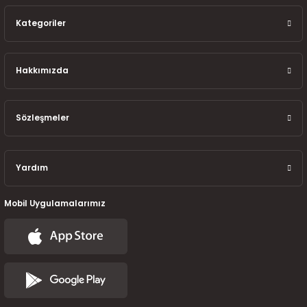
7-2025)
Kategoriler
Hakkımızda
Sözleşmeler
Yardım
Mobil Uygulamalarımız