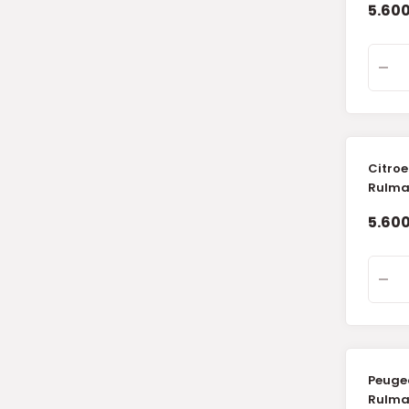
5.600
Citroe
Rulman
5.600
Peugeo
Rulman