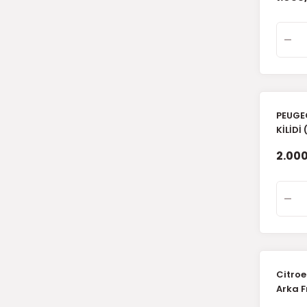
PEUGE
KİLİDİ 
2.000
Citroe
Arka F