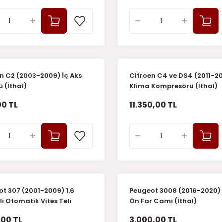
n C2 (2003-2009) İç Aks
Citroen C4 ve DS4 (2011-20
 (İthal)
Klima Kompresörü (İthal)
0 TL
11.350,00 TL
t 307 (2001-2009) 1.6
Peugeot 3008 (2016-2020)
li Otomatik Vites Teli
Ön Far Camı (İthal)
,00 TL
3.000,00 TL