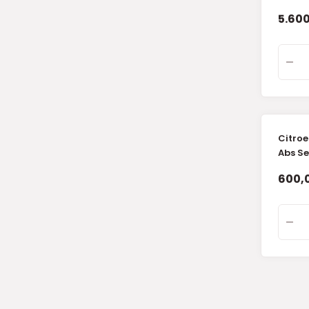
(İthal)
5.600
Citroe
Abs Se
600,