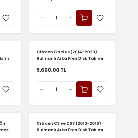
Citroen Cactus (2014-2020)
akımı
Rulmanlı Arka Fren Disk Takımı
(İthal)
5.600,00 TL
 Ön
Citroen C3 ve DS3 (2010-2016)
mesi
Rulmanlı Arka Fren Disk Takımı
(İthal)