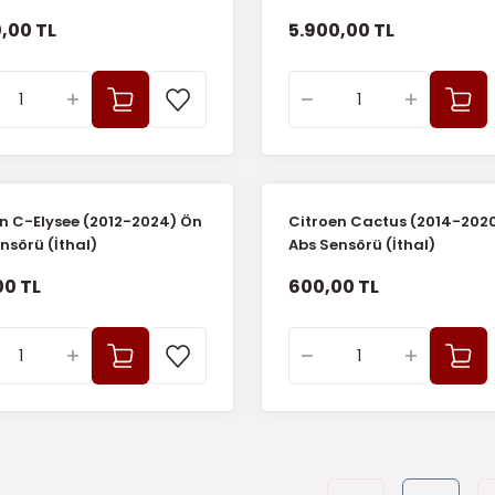
,00 TL
5.900,00 TL
n C-Elysee (2012-2024) Ön
Citroen Cactus (2014-202
nsörü (İthal)
Abs Sensörü (İthal)
00 TL
600,00 TL