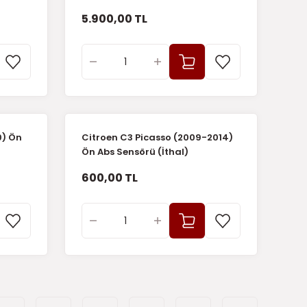
5.900,00 TL
0) Ön
Citroen C3 Picasso (2009-2014)
Ön Abs Sensörü (İthal)
600,00 TL