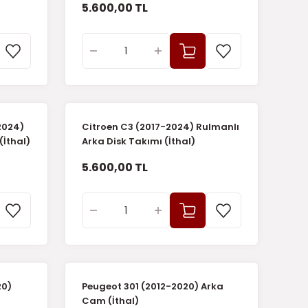
5.600,00 TL
2024)
Citroen C3 (2017-2024) Rulmanlı
(İthal)
Arka Disk Takımı (İthal)
5.600,00 TL
20)
Peugeot 301 (2012-2020) Arka
Cam (İthal)