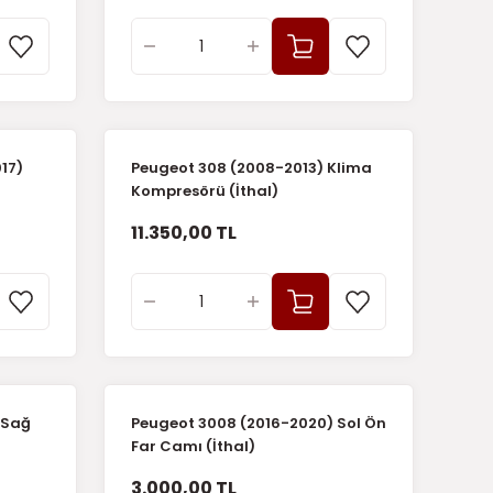
17)
Peugeot 308 (2008-2013) Klima
Kompresörü (İthal)
11.350,00 TL
 Sağ
Peugeot 3008 (2016-2020) Sol Ön
Far Camı (İthal)
3.000,00 TL