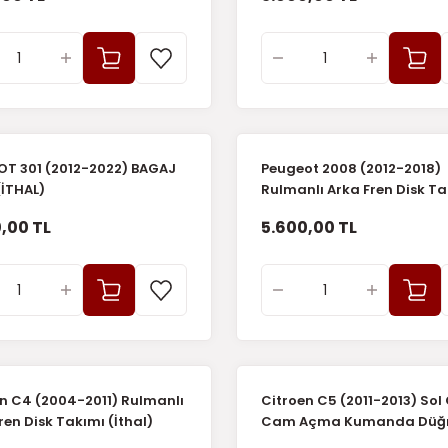
OT 301 (2012-2022) BAGAJ
Peugeot 2008 (2012-2018)
(İTHAL)
Rulmanlı Arka Fren Disk T
(İthal)
,00 TL
5.600,00 TL
n C4 (2004-2011) Rulmanlı
Citroen C5 (2011-2013) Sol
ren Disk Takımı (İthal)
Cam Açma Kumanda Düğ
(İthal)