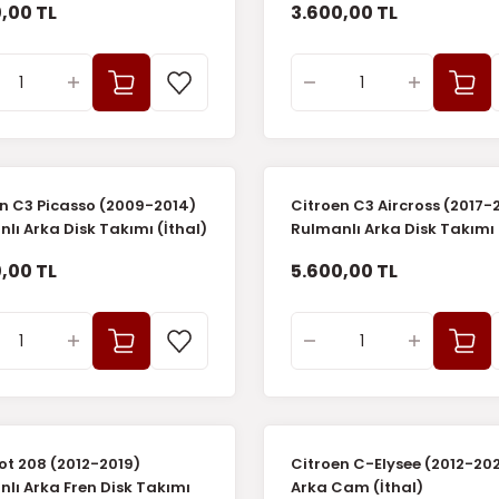
,00 TL
3.600,00 TL
n C3 Picasso (2009-2014)
Citroen C3 Aircross (2017-
lı Arka Disk Takımı (İthal)
Rulmanlı Arka Disk Takımı 
,00 TL
5.600,00 TL
t 208 (2012-2019)
Citroen C-Elysee (2012-20
lı Arka Fren Disk Takımı
Arka Cam (İthal)