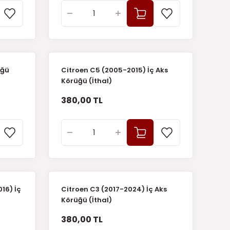
üğü
Citroen C5 (2005-2015) İç Aks
Körüğü (İthal)
380,00 TL
16) İç
Citroen C3 (2017-2024) İç Aks
Körüğü (İthal)
380,00 TL