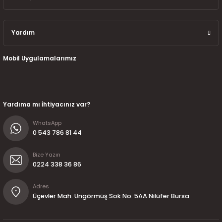
Yardım
Mobil Uygulamalarımız
Yardıma mı İhtiyacınız var?
WhatsApp
0 543 786 81 44
Bize Yazın
0224 338 36 86
Adres
Üçevler Mah. Üngörmüş Sok No: 5AA Nilüfer Bursa