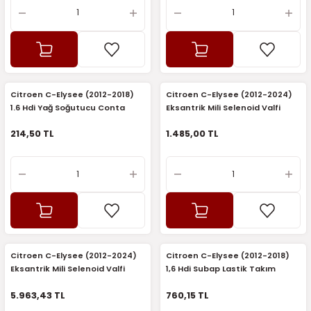
Citroen C-Elysee (2012-2018)
Citroen C-Elysee (2012-2024)
1.6 Hdi Yağ Soğutucu Conta
Eksantrik Mili Selenoid Valfi
Takımı (İthal)
(Elektrovana) (Sagem)
214,50 TL
1.485,00 TL
Citroen C-Elysee (2012-2024)
Citroen C-Elysee (2012-2018)
Eksantrik Mili Selenoid Valfi
1,6 Hdi Subap Lastik Takım
(Elektrovana) (Orijinal)
(Orijinal)
5.963,43 TL
760,15 TL