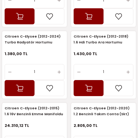
Citroen C-Elysee (2012-2024)
Citroen C-Elysee (2012-2018)
Turbo Radyatör Hortumu
1.6 Hdi Turbo Ara Hortumu
(Rapro)
(Rapro)
1.380,00 TL
1.430,00 TL
Citroen C-Elysee (2012-2015)
Citroen C-Elysee (2012-2020)
1.6 16V Benzinli Emme Manifoldu
1.2 Benzinli Takım Conta (Skt)
(Orijinal)
24.310,12 TL
2.805,00 TL