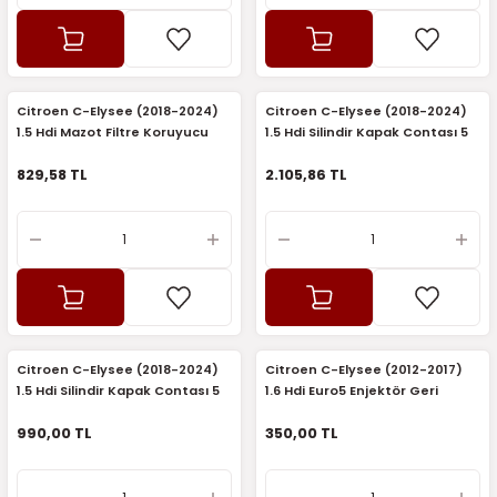
7-2025)
Citroen C-Elysee (2018-2024)
Citroen C-Elysee (2018-2024)
1.5 Hdi Mazot Filtre Koruyucu
1.5 Hdi Silindir Kapak Contası 5
(Orijinal)
Çentik (Orijinal)
829,58 TL
2.105,86 TL
Citroen C-Elysee (2018-2024)
Citroen C-Elysee (2012-2017)
1.5 Hdi Silindir Kapak Contası 5
1.6 Hdi Euro5 Enjektör Geri
Çentik (Elring)
Dönüş Hortumu (BSG)
990,00 TL
350,00 TL