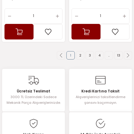
1
2
3
4
..
13
Ücretsiz Teslimat
Kredi Kartına Taksit
3000 TL Üzerindeki Sadece
Alışverişlerinizi taksitlendirme
Mekanik Parça Alışverişlerinizde.
şansını kaçırmayın.