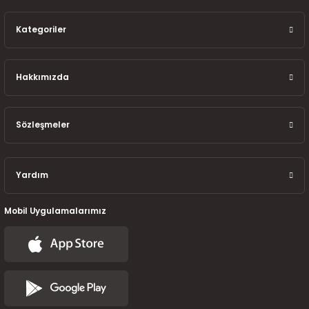
7-2025)
Kategoriler
Hakkımızda
Sözleşmeler
Yardım
Mobil Uygulamalarımız