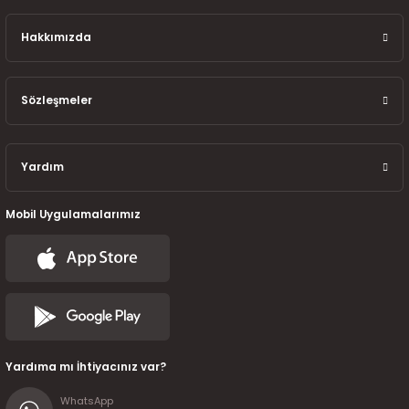
7-2025)
Hakkımızda
Sözleşmeler
Yardım
Mobil Uygulamalarımız
Yardıma mı İhtiyacınız var?
WhatsApp