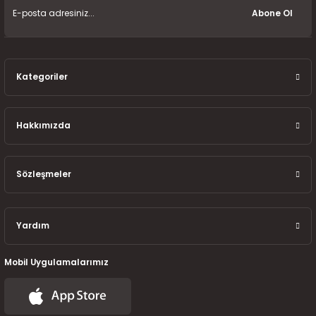
7-2025)
Abone Ol
Kategoriler
Hakkımızda
Sözleşmeler
Yardım
Mobil Uygulamalarımız