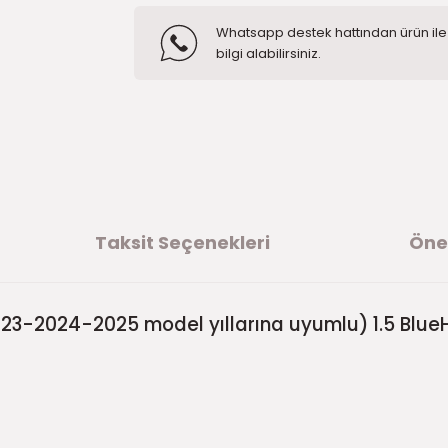
Whatsapp destek hattından ürün ile i
bilgi alabilirsiniz.
Taksit Seçenekleri
Öner
3-2024-2025 model yıllarına uyumlu) 1.5 Blue