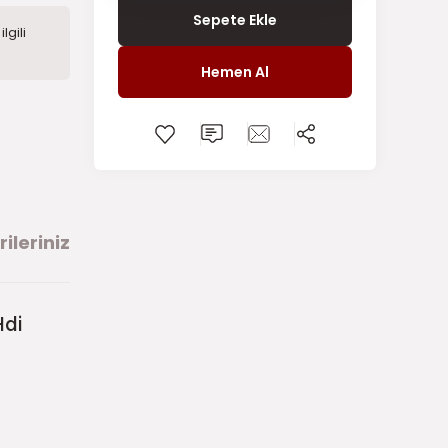
Sepete Ekle
lgili
Hemen Al
ileriniz
Hdi