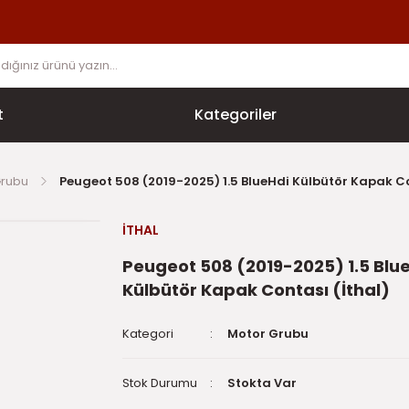
t
Kategoriler
Grubu
Peugeot 508 (2019-2025) 1.5 BlueHdi Külbütör Kapak Co
İTHAL
Peugeot 508 (2019-2025) 1.5 Blu
Külbütör Kapak Contası (İthal)
Kategori
Motor Grubu
Stok Durumu
Stokta Var