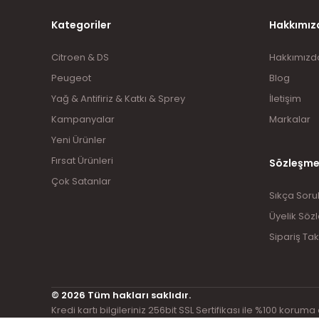
Kategoriler
Hakkımız
Citroen & DS
Hakkımızd
Peugeot
Blog
Yağ & Antifiriz & Katkı & Sprey
İletişim
Kampanyalar
Markalar
Yeni Ürünler
Fırsat Ürünleri
Sözleşme
Çok Satanlar
Sıkça Soru
Üyelik Söz
Sipariş Tak
© 2026 Tüm hakları saklıdır.
Kredi kartı bilgileriniz 256bit SSL Sertifikası ile %100 koruma 