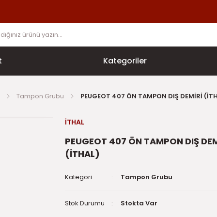
t
Kategoriler
Tampon Grubu
PEUGEOT 407 ÖN TAMPON DIŞ DEMİRİ (İT
İTHAL
PEUGEOT 407 ÖN TAMPON DIŞ DEM
(İTHAL)
Kategori
Tampon Grubu
Stok Durumu
Stokta Var