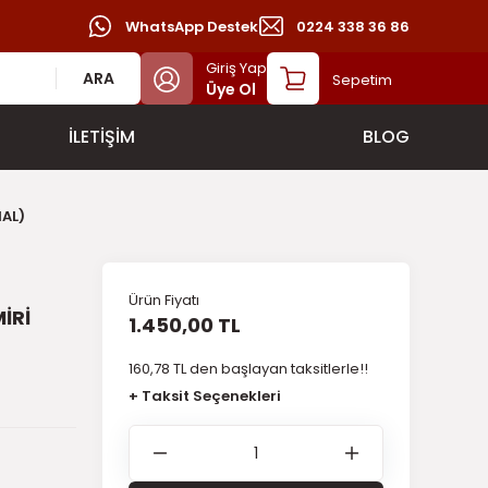
WhatsApp Destek
0224 338 36 86
Giriş Yap
ARA
Sepetim
Üye Ol
İLETİŞİM
BLOG
HAL)
Ürün Fiyatı
İRİ
1.450,00 TL
160,78 TL den başlayan taksitlerle!!
+ Taksit Seçenekleri