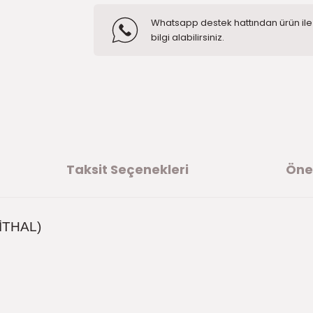
Whatsapp destek hattından ürün ile i
bilgi alabilirsiniz.
Taksit Seçenekleri
Öner
İTHAL)