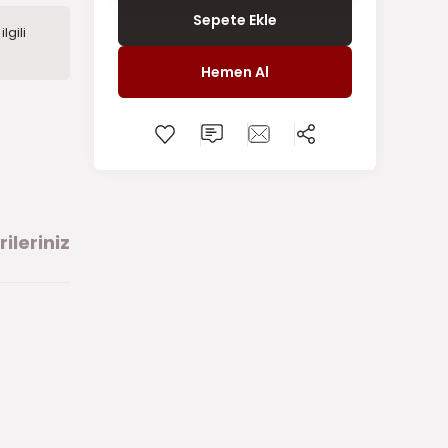
Sepete Ekle
lgili
Hemen Al
ileriniz