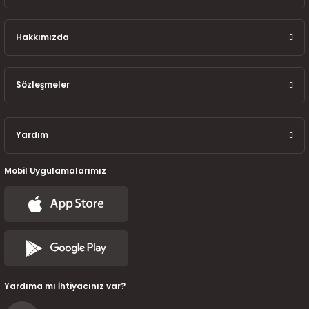
7-2025)
Hakkımızda
Sözleşmeler
Yardım
Mobil Uygulamalarımız
Yardıma mı İhtiyacınız var?