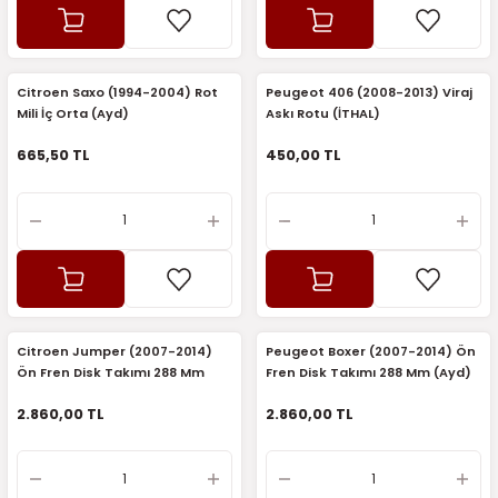
2016)
006)
Citroen Saxo (1994-2004) Rot
Peugeot 406 (2008-2013) Viraj
Mili İç Orta (Ayd)
Askı Rotu (İTHAL)
025)
665,50 TL
450,00 TL
2008)
2025)
 (2008-2025)
Citroen Jumper (2007-2014)
Peugeot Boxer (2007-2014) Ön
Ön Fren Disk Takımı 288 Mm
Fren Disk Takımı 288 Mm (Ayd)
5)
(Ayd)
2.860,00 TL
2.860,00 TL
025)