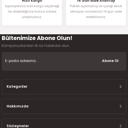
Hızlı Kargo
14 Gün İade Avantajı
Siparişlerinizi hızlı kargo seçeneği
Paketi açılmamış ve içeriği eksik
ile olabildiğince hızlıca sizlere
olmayan ürünlerinizi 14 gün iade
ulaştırıyoruz.
edebilirsiniz.
Bültenimize Abone Olun!
Kampanyalardan ilk siz haberdar olun.
Abone Ol
Kategoriler
Hakkımızda
Sözleşmeler