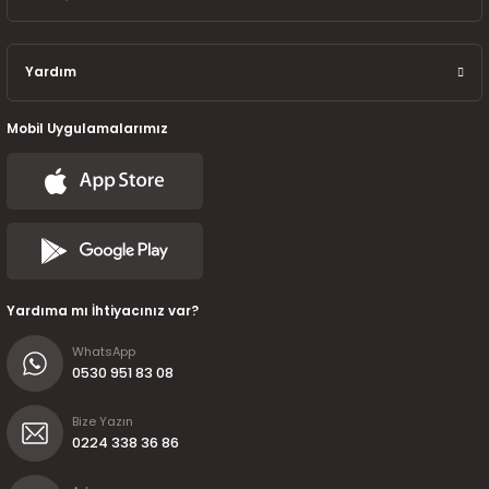
Yardım
Mobil Uygulamalarımız
Yardıma mı İhtiyacınız var?
WhatsApp
0530 951 83 08
Bize Yazın
0224 338 36 86