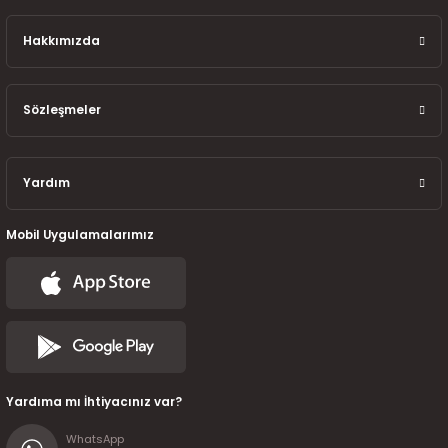
7-2025)
Hakkımızda
Sözleşmeler
Yardım
Mobil Uygulamalarımız
Yardıma mı İhtiyacınız var?
WhatsApp