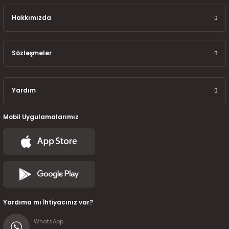
7-2025)
Hakkımızda
Sözleşmeler
Yardım
Mobil Uygulamalarımız
Yardıma mı İhtiyacınız var?
WhatsApp