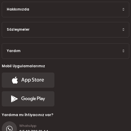
7-2025)
Hakkımızda
Sözleşmeler
Yardım
Mobil Uygulamalarımız
Yardıma mı İhtiyacınız var?
WhatsApp