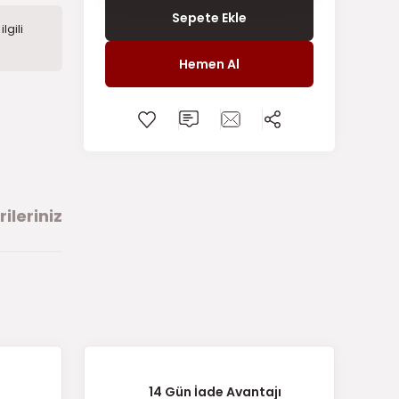
Sepete Ekle
lgili
Hemen Al
ileriniz
arafımıza
14 Gün İade Avantajı