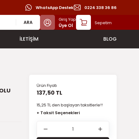
WhatsApp Destek
0224 338 36 86
Giriş Yap
ARA
Sepetim
Üye Ol
İLETİŞİM
BLOG
Ürün Fiyatı
KOLU
137,50 TL
15,25 TL den başlayan taksitlerle!!
+ Taksit Seçenekleri