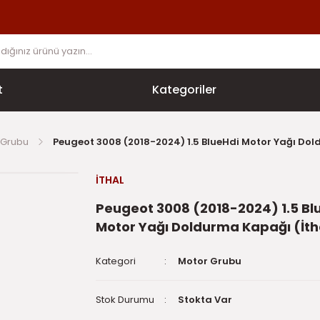
t
Kategoriler
 Grubu
Peugeot 3008 (2018-2024) 1.5 BlueHdi Motor Yağı Dol
İTHAL
Peugeot 3008 (2018-2024) 1.5 Bl
Motor Yağı Doldurma Kapağı (İth
Kategori
Motor Grubu
Stok Durumu
Stokta Var