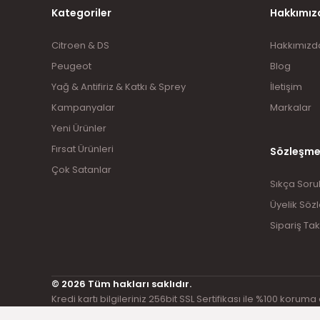
Kategoriler
Hakkımız
Citroen & DS
Hakkımızd
Peugeot
Blog
Yağ & Antifiriz & Katkı & Sprey
İletişim
Kampanyalar
Markalar
Yeni Ürünler
Fırsat Ürünleri
Sözleşme
Çok Satanlar
Sıkça Soru
Üyelik Söz
Sipariş Tak
© 2026 Tüm hakları saklıdır.
Kredi kartı bilgileriniz 256bit SSL Sertifikası ile %100 koruma 