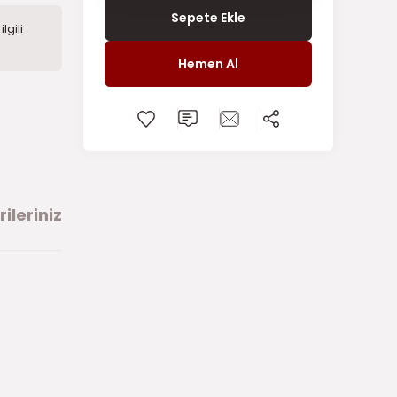
Sepete Ekle
lgili
Hemen Al
ileriniz