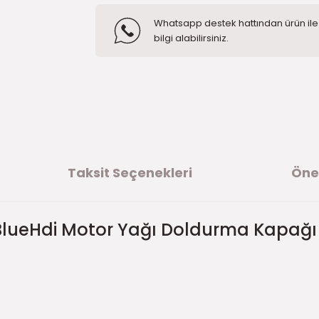
Whatsapp destek hattından ürün ile i
bilgi alabilirsiniz.
Taksit Seçenekleri
Öner
 BlueHdi Motor Yağı Doldurma Kapağı