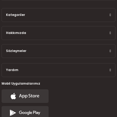
7-2025)
Kategoriler
Hakkımızda
Sözleşmeler
Yardım
Mobil Uygulamalarımız