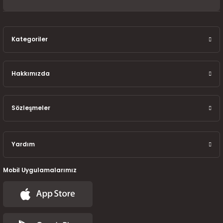
7-2025)
Kategoriler
Hakkımızda
Sözleşmeler
Yardım
Mobil Uygulamalarımız