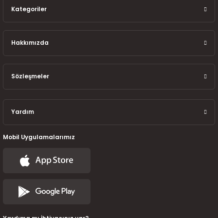
7-2025)
Kategoriler
Hakkımızda
Sözleşmeler
Yardım
Mobil Uygulamalarımız