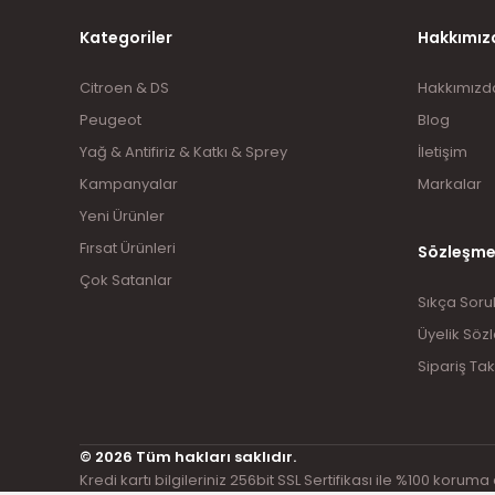
Kategoriler
Hakkımız
Citroen & DS
Hakkımızd
Peugeot
Blog
Yağ & Antifiriz & Katkı & Sprey
İletişim
Kampanyalar
Markalar
Yeni Ürünler
Fırsat Ürünleri
Sözleşme
Çok Satanlar
Sıkça Soru
Üyelik Söz
Sipariş Tak
© 2026 Tüm hakları saklıdır.
Kredi kartı bilgileriniz 256bit SSL Sertifikası ile %100 koruma 