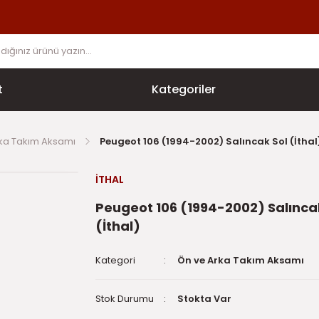
t
Kategoriler
ka Takım Aksamı
Peugeot 106 (1994-2002) Salıncak Sol (İthal
İTHAL
Peugeot 106 (1994-2002) Salınca
(İthal)
Kategori
Ön ve Arka Takım Aksamı
Stok Durumu
Stokta Var