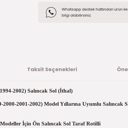
Whatsapp destek hattından ürün ile i
bilgi alabilirsiniz.
Taksit Seçenekleri
Öner
1994-2002) Salıncak Sol (İthal)
-2000-2001-2002) Model Yıllarına Uyumlu Salıncak Sol
odeller İçin Ön Salıncak Sol Taraf Rotilli