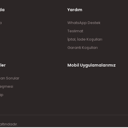
da
Yardım
a
WhatsApp Destek
Teslimat
İptal, İade Koşulları
Garanti Koşulları
ler
Mobil Uygulamalarımız
lan Sorular
leşmesi
ip
altındadır.