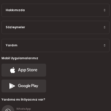
7-2025)
Hakkımızda
Sözleşmeler
Yardım
Mobil Uygulamalarımız
Yardıma mı İhtiyacınız var?
WhatsApp