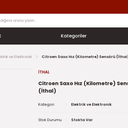
t
Kategoriler
ektrik ve Elektronik
Citroen Saxo Hız (Kilometre) Sensörü (İthal
İTHAL
Citroen Saxo Hız (Kilometre) Sen
(İthal)
Kategori
Elektrik ve Elektronik
Stok Durumu
Stokta Var