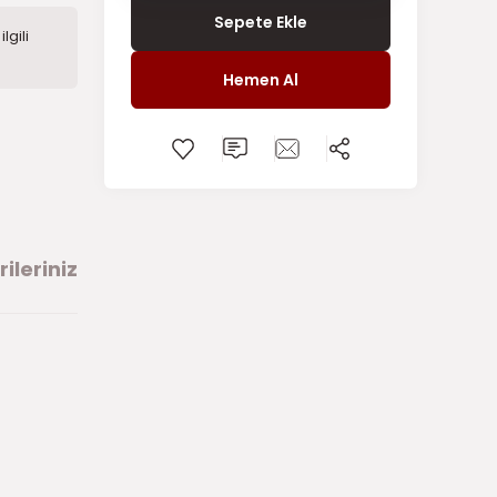
Sepete Ekle
lgili
Hemen Al
ileriniz