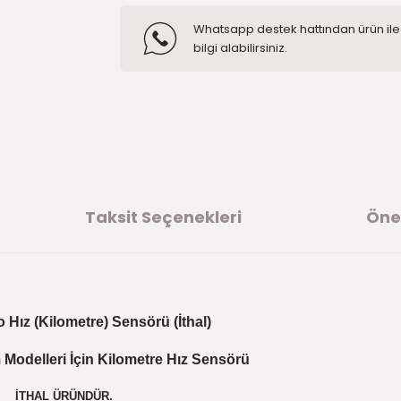
Whatsapp destek hattından ürün ile i
bilgi alabilirsiniz.
Taksit Seçenekleri
Öner
 Hız (Kilometre) Sensörü (İthal)
Modelleri İçin Kilometre Hız Sensörü
İTHAL ÜRÜNDÜR.