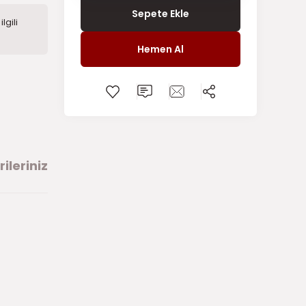
Sepete Ekle
lgili
Hemen Al
ileriniz