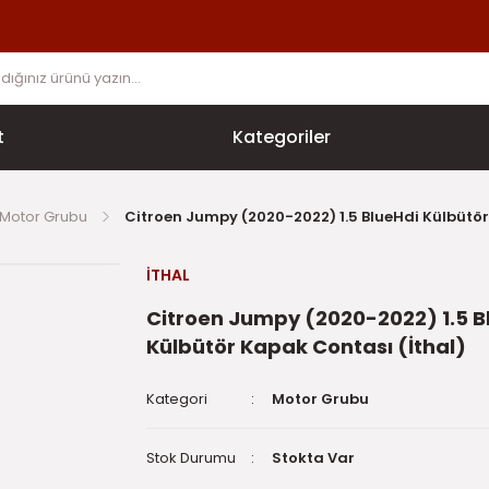
t
Kategoriler
Motor Grubu
Citroen Jumpy (2020-2022) 1.5 BlueHdi Külbütör
İTHAL
Citroen Jumpy (2020-2022) 1.5 B
Külbütör Kapak Contası (İthal)
Kategori
Motor Grubu
Stok Durumu
Stokta Var