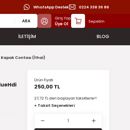
WhatsApp Destek
0224 338 36 86
Giriş Yap
ARA
Sepetim
Üye Ol
İLETİŞİM
BLOG
 Kapak Contası (İthal)
Ürün Fiyatı
lueHdi
250,00 TL
27,72 TL den başlayan taksitlerle!!
+ Taksit Seçenekleri