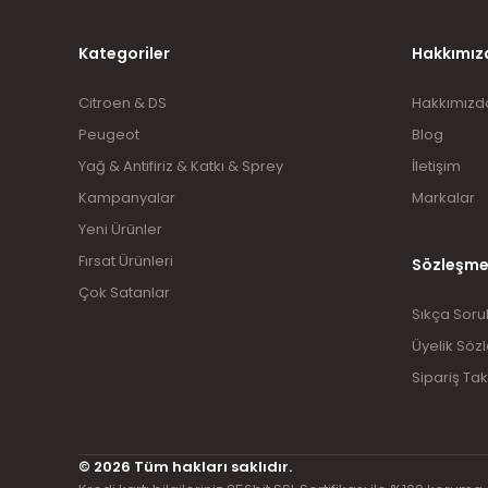
Kategoriler
Hakkımız
Citroen & DS
Hakkımızd
Peugeot
Blog
Yağ & Antifiriz & Katkı & Sprey
İletişim
Kampanyalar
Markalar
Yeni Ürünler
Fırsat Ürünleri
Sözleşme
Çok Satanlar
Sıkça Soru
Üyelik Söz
Sipariş Tak
© 2026 Tüm hakları saklıdır.