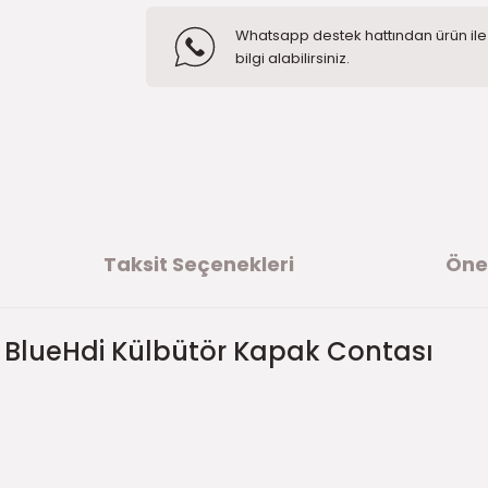
Whatsapp destek hattından ürün ile i
bilgi alabilirsiniz.
Taksit Seçenekleri
Öner
 BlueHdi Külbütör Kapak Contası