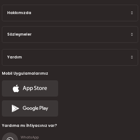
7-2025)
Hakkımızda
Sözleşmeler
Yardım
Mobil Uygulamalarımız
Yardıma mı İhtiyacınız var?
WhatsApp