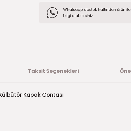
Whatsapp destek hattından ürün ile i
bilgi alabilirsiniz.
Taksit Seçenekleri
Öner
 Külbütör Kapak Contası