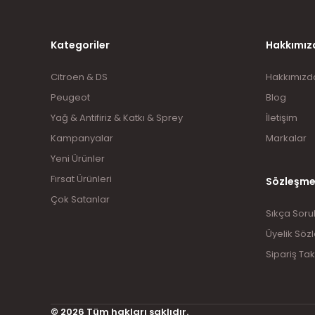
Kategoriler
Hakkımız
Citroen & DS
Hakkımızd
Peugeot
Blog
Yağ & Antifiriz & Katkı & Sprey
İletişim
Kampanyalar
Markalar
Yeni Ürünler
Fırsat Ürünleri
Sözleşme
Çok Satanlar
Sıkça Soru
Üyelik Söz
Sipariş Tak
© 2026 Tüm hakları saklıdır.