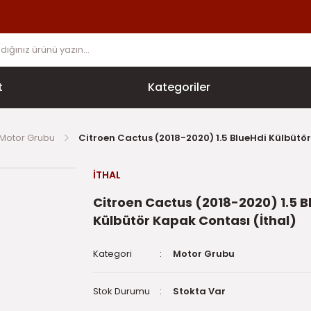
t
Kategoriler
Motor Grubu
Citroen Cactus (2018-2020) 1.5 BlueHdi Külbütör
İTHAL
Citroen Cactus (2018-2020) 1.5 B
Külbütör Kapak Contası (İthal)
Kategori
Motor Grubu
Stok Durumu
Stokta Var