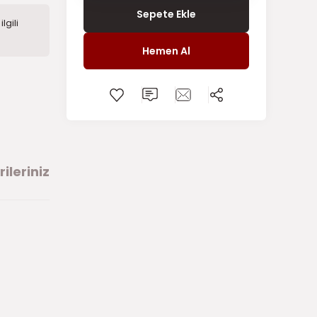
Sepete Ekle
lgili
Hemen Al
ileriniz