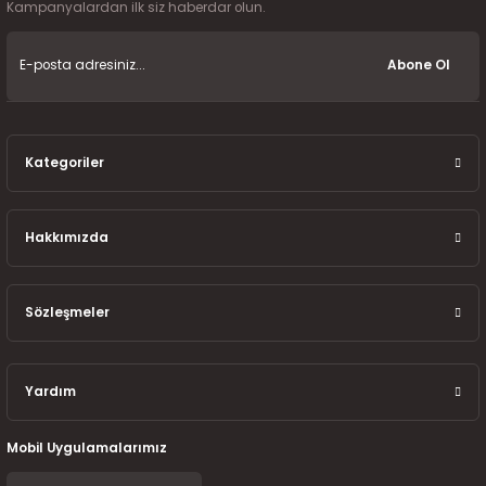
7-2025)
Kampanyalardan ilk siz haberdar olun.
Abone Ol
Kategoriler
Hakkımızda
Sözleşmeler
Yardım
Mobil Uygulamalarımız