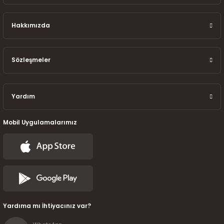
7-2025)
Hakkımızda
Sözleşmeler
Yardım
Mobil Uygulamalarımız
Yardıma mı İhtiyacınız var?