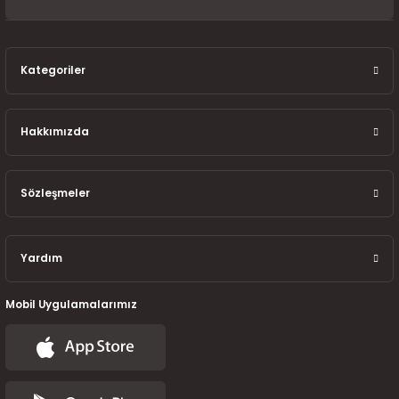
7-2025)
Kategoriler
Hakkımızda
Sözleşmeler
Yardım
Mobil Uygulamalarımız