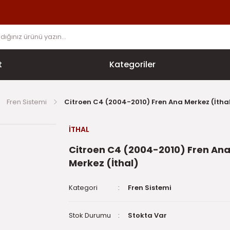
t
Kategoriler
Fren Sistemi
Citroen C4 (2004-2010) Fren Ana Merkez (İtha
İTHAL
Citroen C4 (2004-2010) Fren An
Merkez (İthal)
Kategori
Fren Sistemi
Stok Durumu
Stokta Var