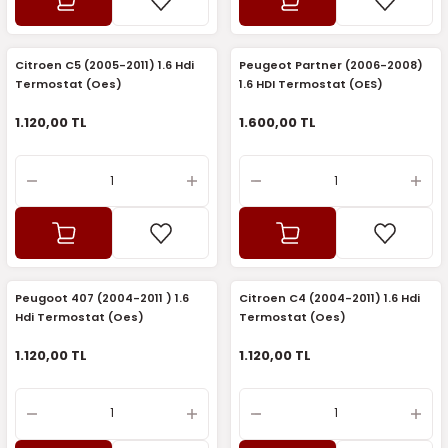
5)
25)
Triger Seti ve Devirdaim
Triger Seti ve Devirdaim
Tekerlek ve Kriko Grubu
Triger Setleri ve Devirdaim
Triger Seti ve Devirdaim
Triger Seti ve Devirdaim
Triger Seti ve Devirdaim
Triger Seti ve Devirdaim
Triger Seti ve Devirdaim
2025)
04)
Triger Seti ve Devirdaim
Citroen C5 (2005-2011) 1.6 Hdi
Peugeot Partner (2006-2008)
Termostat (Oes)
1.6 HDI Termostat (OES)
2025)
1)
1.120,00 TL
1.600,00 TL
 Spacetourer
25)
017)
016)
25)
Peugoot 407 (2004-2011 ) 1.6
Citroen C4 (2004-2011) 1.6 Hdi
03)
025)
Hdi Termostat (Oes)
Termostat (Oes)
1.120,00 TL
1.120,00 TL
005)
)
5)