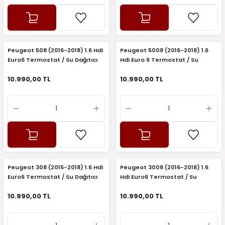
7-2025)
Peugeot 508 (2016-2018) 1.6 Hdi
Peugeot 5008 (2016-2018) 1.6
Euro6 Termostat / Su Dağıtıcı
Hdi Euro 6 Termostat / Su
(Oes)
Dağıtıcı (Oes)
10.990,00 TL
10.990,00 TL
Peugeot 308 (2015-2018) 1.6 Hdi
Peugeot 3008 (2016-2018) 1.6
Euro6 Termostat / Su Dağıtıcı
Hdi Euro6 Termostat / Su
(Oes)
Dağıtıcı (Oes)
10.990,00 TL
10.990,00 TL