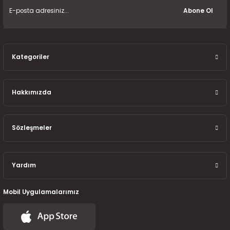
7-2025)
Abone Ol
Kategoriler
Hakkımızda
Sözleşmeler
Yardım
Mobil Uygulamalarımız