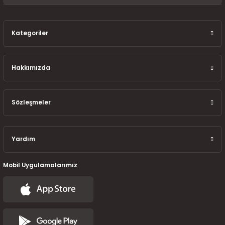
7-2025)
Kategoriler
Hakkımızda
Sözleşmeler
Yardım
Mobil Uygulamalarımız