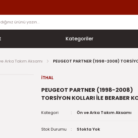
t
Kategoriler
ve Arka Takım Aksamı
PEUGEOT PARTNER (1998-2008) TORSİYON
İTHAL
PEUGEOT PARTNER (1998-2008)
TORSİYON KOLLARI İLE BERABER K
Kategori
Ön ve Arka Takım Aksamı
Stok Durumu
Stokta Yok