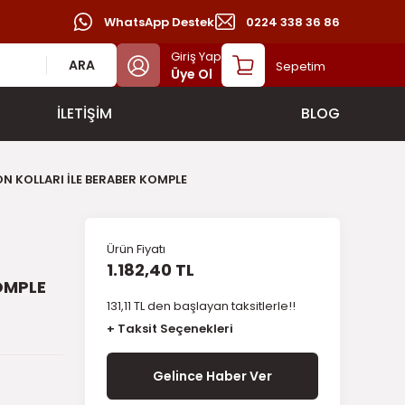
WhatsApp Destek
0224 338 36 86
Giriş Yap
ARA
Sepetim
Üye Ol
İLETİŞİM
BLOG
 KOLLARI İLE BERABER KOMPLE
Ürün Fiyatı
1.182,40 TL
OMPLE
131,11 TL den başlayan taksitlerle!!
+ Taksit Seçenekleri
Gelince Haber Ver