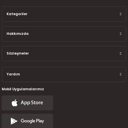
7-2025)
Kategoriler
Hakkımızda
Sözleşmeler
Yardım
Mobil Uygulamalarımız