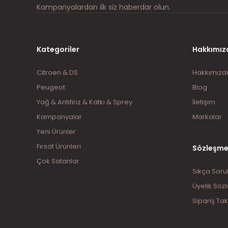
Kampanyalardan ilk siz haberdar olun.
Kategoriler
Hakkımız
Citroen & DS
Hakkımızd
Peugeot
Blog
Yağ & Antifiriz & Katkı & Sprey
İletişim
Kampanyalar
Markalar
Yeni Ürünler
Fırsat Ürünleri
Sözleşme
Çok Satanlar
Sıkça Soru
Üyelik Söz
Sipariş Tak