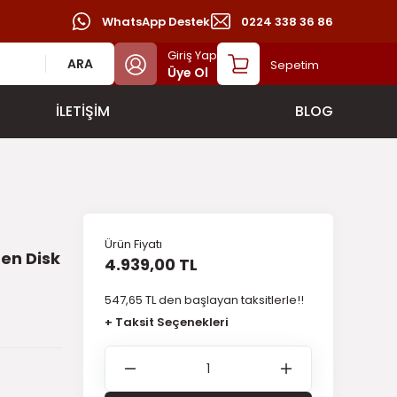
WhatsApp Destek
0224 338 36 86
Giriş Yap
ARA
Sepetim
Üye Ol
İLETİŞİM
BLOG
Ürün Fiyatı
en Disk
4.939,00 TL
547,65 TL den başlayan taksitlerle!!
+ Taksit Seçenekleri