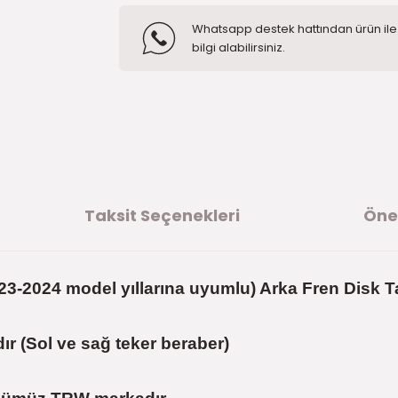
Whatsapp destek hattından ürün ile i
bilgi alabilirsiniz.
Taksit Seçenekleri
Öner
3-2024 model yıllarına uyumlu) Arka Fren Disk T
ır (Sol ve sağ teker beraber)