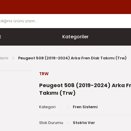
t
Kategoriler
stemi
Peugeot 508 (2019-2024) Arka Fren Disk Takımı (Trw)
TRW
Peugeot 508 (2019-2024) Arka Fr
Takımı (Trw)
Kategori
Fren Sistemi
Stok Durumu
Stokta Var