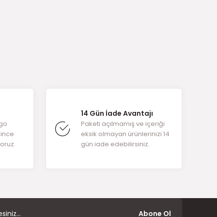
arafımıza
14 Gün İade Avantajı
rgo
Paketi açılmamış ve içeriği
ğince
eksik olmayan ürünlerinizi 14
yoruz.
gün iade edebilirsiniz.
Abone Ol