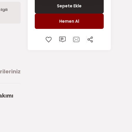
Sepete Ekle
lgili
Hemen Al
ileriniz
akımı