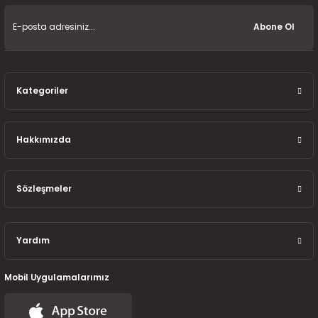
7-2025)
Abone Ol
Kategoriler
Hakkımızda
Sözleşmeler
Yardım
Mobil Uygulamalarımız