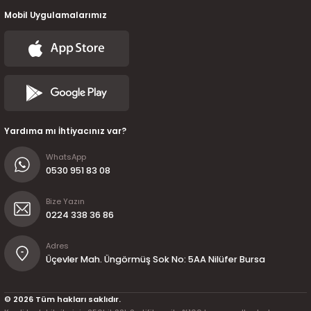
Mobil Uygulamalarımız
Yardıma mı İhtiyacınız var?
WhatsApp
0530 951 83 08
Bize Yazın
0224 338 36 86
Adres
Üçevler Mah. Üngörmüş Sok No: 5AA Nilüfer Bursa
© 2026 Tüm hakları saklıdır.