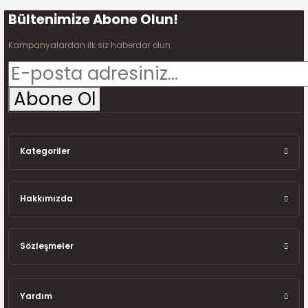
Bültenimize Abone Olun!
Gönder
Kampanyalardan ilk siz haberdar olun.
Abone Ol
Kategoriler
Hakkımızda
Sözleşmeler
Yardım