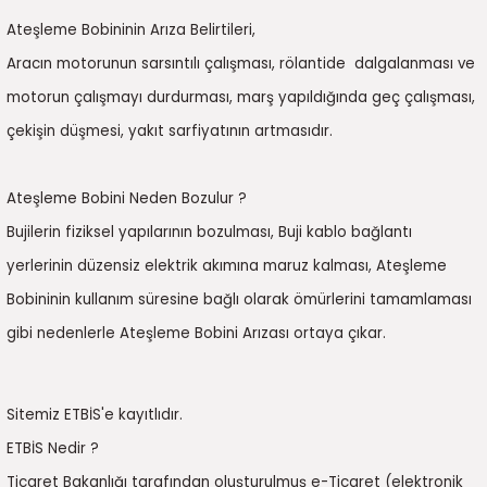
Ateşleme Bobininin Arıza Belirtileri,
Aracın motorunun sarsıntılı çalışması, rölantide dalgalanması ve
motorun çalışmayı durdurması, marş yapıldığında geç çalışması,
çekişin düşmesi, yakıt sarfiyatının artmasıdır.
Ateşleme Bobini Neden Bozulur ?
Bujilerin fiziksel yapılarının bozulması, Buji kablo bağlantı
yerlerinin düzensiz elektrik akımına maruz kalması, Ateşleme
Bobininin kullanım süresine bağlı olarak ömürlerini tamamlaması
gibi nedenlerle Ateşleme Bobini Arızası ortaya çıkar.
Sitemiz ETBİS'e kayıtlıdır.
ETBİS Nedir ?
Ticaret Bakanlığı tarafından oluşturulmuş e-Ticaret (elektronik