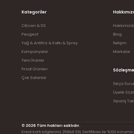
Kategoriler
Hakkımız
Citroen & DS
Hakkımızd
Peugeot
Blog
Yağ & Antifiriz & Katkı & Sprey
İletişim
Kampanyalar
Markalar
Yeni Ürünler
Fırsat Ürünleri
Sözleşme
Çok Satanlar
Sıkça Soru
Üyelik Söz
Sipariş Tak
© 2026 Tüm hakları saklıdır.
Kredi kartı bilgileriniz 256bit SSL Sertifikası ile %100 koruma 