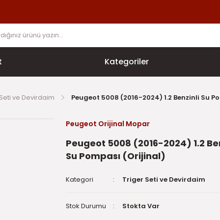
t
Kategoriler
 Seti ve Devirdaim
Peugeot 5008 (2016-2024) 1.2 Benzinli Su Po
Peugeot Orijinal Mopar
Peugeot 5008 (2016-2024) 1.2 Ben
Su Pompası (Orijinal)
Kategori
Triger Seti ve Devirdaim
Stok Durumu
Stokta Var