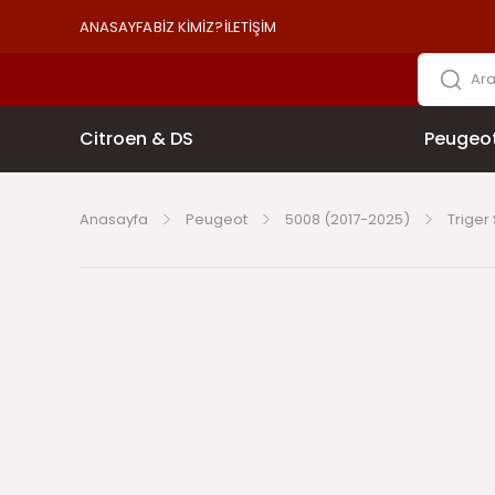
ANASAYFA
BİZ KİMİZ?
İLETİŞİM
Citroen & DS
Peugeo
Anasayfa
Peugeot
5008 (2017-2025)
Triger