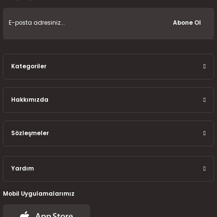
7-2025)
Abone Ol
Kategoriler
Hakkımızda
Sözleşmeler
Yardım
Mobil Uygulamalarımız