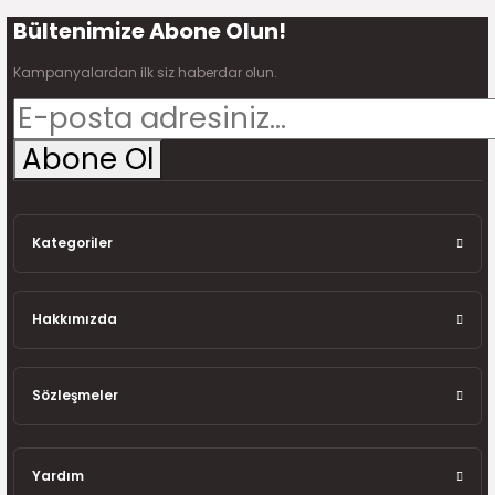
Bültenimize Abone Olun!
Gönder
Kampanyalardan ilk siz haberdar olun.
Abone Ol
Kategoriler
Hakkımızda
Sözleşmeler
Yardım