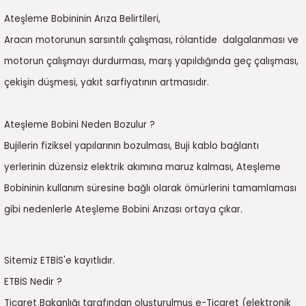
Ateşleme Bobininin Arıza Belirtileri,
Aracın motorunun sarsıntılı çalışması, rölantide dalgalanması ve
motorun çalışmayı durdurması, marş yapıldığında geç çalışması,
çekişin düşmesi, yakıt sarfiyatının artmasıdır.
Ateşleme Bobini Neden Bozulur ?
Bujilerin fiziksel yapılarının bozulması, Buji kablo bağlantı
yerlerinin düzensiz elektrik akımına maruz kalması, Ateşleme
Bobininin kullanım süresine bağlı olarak ömürlerini tamamlaması
gibi nedenlerle Ateşleme Bobini Arızası ortaya çıkar.
Sitemiz ETBİS'e kayıtlıdır.
ETBİS Nedir ?
Ticaret Bakanlığı tarafından oluşturulmuş e-Ticaret (elektronik