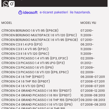
ile
ideasoft
e-
hazırl
ticaret
MODEL
MODEL YILI
paketleri
CİTROEN BERLINGO 1.6 VTi 95 (EP6CB)
07.2010-
CİTROEN BERLINGO MULTISPACE 1.6 VTi 120 (EP6C)
11.2009-
CİTROEN BERLINGO MULTISPACE 1.6 VTi 95 (EP6CB)
07.2010-
CİTROEN C3 II 1.4 LPG (EP3)
06.2013-
CİTROEN C3 II 1.4 VTi 95 (EP3C)
11.2009-
CİTROEN C3 II 1.6 VTi 120 (EP6C)
11.2009-
CİTROEN C3 PICASSO 1.4 VTi 95 (EP3, EP3C)
02.2009-
CİTROEN C3 PICASSO 1.4 VTi 95 LPG (EP3)
01.2012-
CİTROEN C3 PICASSO 1.6 VTi (EP6)
07.2009-
CİTROEN C3 PICASSO 1.6 VTi 120 (EP6, EP6C)
02.2009-
CİTROEN C4 1.6 THP (EP6DT)
06.2008-07.2011
CİTROEN C4 1.6 THP 150 (EP6DT)
07.2008-07.2011
CİTROEN C4 1.6 VTi 120 (EP6)
07.2008-07.2011
CİTROEN C4 GRAND PICASSO I 1.6 16V (EP6DT)
07.2008-12.2010
CİTROEN C4 GRAND PICASSO I 1.6 16V (EP6DT)
10.2008-08.2013
CİTROEN C4 GRAND PICASSO I 1.6 THP 155 (EP6CDT)
09.2010-08.2013
CİTROEN C4 GRAND PICASSO I 1.6 VTi 120 (EP6)
07.2008-08.2013
CİTROEN C4 GRAND PICASSO II 1.6 THP 155