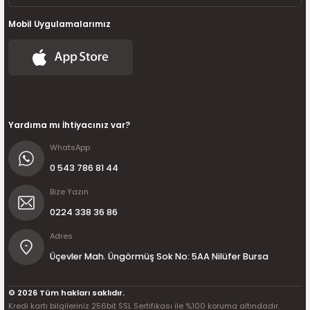
Mobil Uygulamalarımız
Yardıma mı İhtiyacınız var?
WhatsApp
0 543 786 81 44
Bize Yazın
0224 338 36 86
Adres
Üçevler Mah. Üngörmüş Sok No: 5AA Nilüfer Bursa
© 2026 Tüm hakları saklıdır.
Kredi kartı bilgileriniz 256bit SSL Sertifikası ile %100 koruma altındadır.