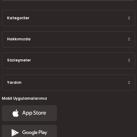
7-2025)
Kategoriler
Hakkımızda
Sözleşmeler
Yardım
Mobil Uygulamalarımız