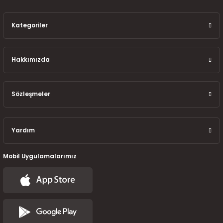
7-2025)
Kategoriler
Hakkımızda
Sözleşmeler
Yardım
Mobil Uygulamalarımız